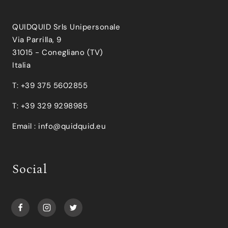
QUIDQUID Srls Unipersonale
Via Parrilla, 9
31015 - Conegliano (TV)
Italia
T: +39 375 5602855
T: +39 329 9298985
Email :
info@quidquid.eu
Social