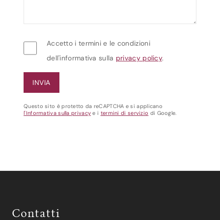
Accetto i termini e le condizioni
dell'informativa sulla
privacy policy
.
Questo sito è protetto da reCAPTCHA e si applicano
l'Informativa sulla privacy
e i
termini di servizio
di Google.
Contatti