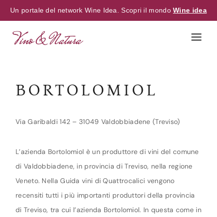
Un portale del network Wine Idea. Scopri il mondo
Wine idea
Skip
to
content
BORTOLOMIOL
Via Garibaldi 142 – 31049 Valdobbiadene (Treviso)
L’azienda Bortolomiol è un produttore di vini del comune
di Valdobbiadene, in provincia di Treviso, nella regione
Veneto. Nella Guida vini di Quattrocalici vengono
recensiti tutti i più importanti produttori della provincia
di Treviso, tra cui l’azienda Bortolomiol. In questa come in