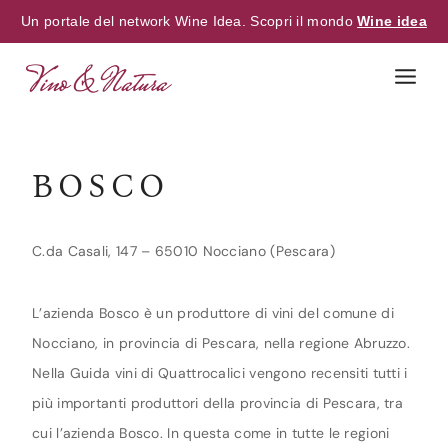
Un portale del network Wine Idea. Scopri il mondo
Wine idea
Skip
to
content
BOSCO
C.da Casali, 147 – 65010 Nocciano (Pescara)
L’azienda Bosco è un produttore di vini del comune di
Nocciano, in provincia di Pescara, nella regione Abruzzo.
Nella Guida vini di Quattrocalici vengono recensiti tutti i
più importanti produttori della provincia di Pescara, tra
cui l’azienda Bosco. In questa come in tutte le regioni