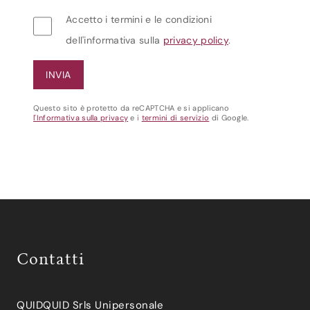
Accetto i termini e le condizioni
dell'informativa sulla
privacy policy
.
Questo sito è protetto da reCAPTCHA e si applicano
l'Informativa sulla privacy
e i
termini di servizio
di Google.
Contatti
QUIDQUID Srls Unipersonale