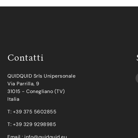
Contatti
QUIDQUID Srls Unipersonale
Via Parrilla, 9
31015 - Conegliano (TV)
Italia
T: +39 375 5602855
T: +39 329 9298985
Email :
info@quidquid.eu