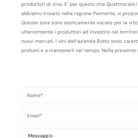
produttori di vino. E’ per questo che Quattrocalici
abbiamo trovato nella regione Piemonte, vi proponi
Queste zone sono storicamente vocate per la vitic
ulteriormente i produttori ad investire nel territo
nuovi mercati. I vini dell’azienda Botto sono carat
profumi e a mantenerli nel tempo. Nella presente sc