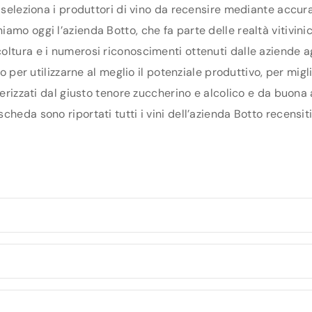
 seleziona i produttori di vino da recensire mediante accura
amo oggi l’azienda Botto, che fa parte delle realtà vitivini
oltura e i numerosi riconoscimenti ottenuti dalle aziende a
rio per utilizzarne al meglio il potenziale produttivo, per mi
terizzati dal giusto tenore zuccherino e alcolico e da buona 
heda sono riportati tutti i vini dell’azienda Botto recensiti