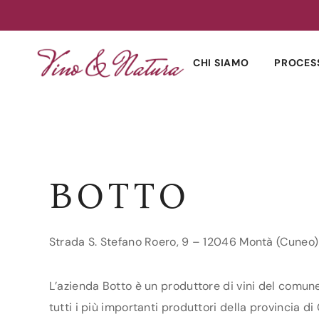
Skip
to
CHI SIAMO
PROCES
content
BOTTO
Strada S. Stefano Roero, 9 – 12046 Montà (Cuneo)
L’azienda Botto è un produttore di vini del comune
tutti i più importanti produttori della provincia di