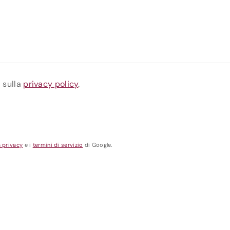
a sulla
privacy policy
.
a privacy
e i
termini di servizio
di Google.