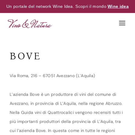
Un portale del network Wine Idea. Scopri il mondo
Wine idea
Skip
to
content
BOVE
Via Roma, 216 – 67051 Avezzano (L’Aquila)
L’azienda Bove è un produttore di vini del comune di
Avezzano, in provincia di L’Aquila, nella regione Abruzzo.
Nella Guida vini di Quattrocalici vengono recensiti tutti i
più importanti produttori della provincia di L’Aquila, tra
cui l’azienda Bove. In questa come in tutte le regioni