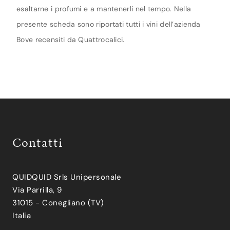
esaltarne i profumi e a mantenerli nel tempo. Nella
presente scheda sono riportati tutti i vini dell’azienda
Bove recensiti da Quattrocalici.
Contatti
QUIDQUID Srls Unipersonale
Via Parrilla, 9
31015 - Conegliano (TV)
Italia