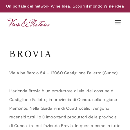
Un portale del network Wine Idea. Scopri il mondo
Wine idea
Skip
to
content
BROVIA
Via Alba Barolo 54 – 12060 Castiglione Falletto (Cuneo)
L’azienda Brovia è un produttore di vini del comune di
Castiglione Falletto, in provincia di Cuneo, nella regione
Piemonte. Nella Guida vini di Quattrocalici vengono
recensiti tutti i più importanti produttori della provincia
di Cuneo, tra cui l’azienda Brovia. In questa come in tutte