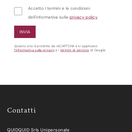
Accetto i termini e le condizioni
dell'informativa sulla
privacy policy
.
Questo sito è protetto da reCAPTCHA e si applicano
l'Informativa sulla privacy
e i
termini di servizio
di Google.
Contatti
QUIDQUID Srls Unipersonale