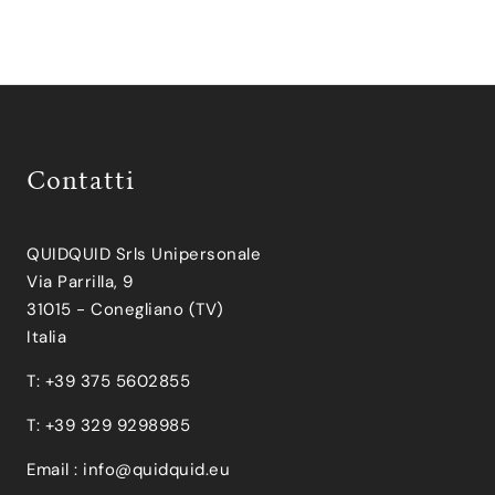
Contatti
QUIDQUID Srls Unipersonale
Via Parrilla, 9
31015 - Conegliano (TV)
Italia
T: +39 375 5602855
T: +39 329 9298985
Email :
info@quidquid.eu