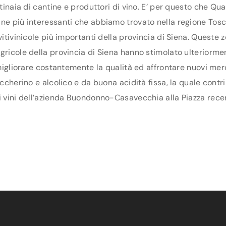
tinaia di cantine e produttori di vino. E’ per questo che Qua
tine più interessanti che abbiamo trovato nella regione To
vitivinicole più importanti della provincia di Siena. Queste
ricole della provincia di Siena hanno stimolato ulteriorment
r migliorare costantemente la qualità ed affrontare nuovi me
uccherino e alcolico e da buona acidità fissa, la quale cont
i vini dell’azienda Buondonno-Casavecchia alla Piazza recen