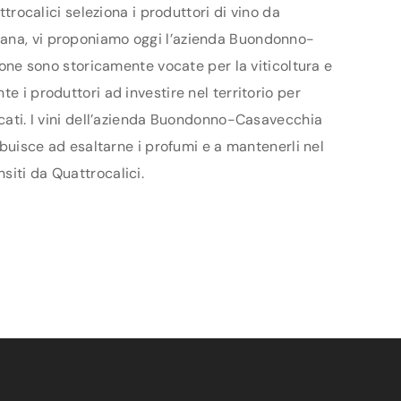
ttrocalici seleziona i produttori di vino da
scana, vi proponiamo oggi l’azienda Buondonno-
 zone sono storicamente vocate per la viticoltura e
e i produttori ad investire nel territorio per
rcati. I vini dell’azienda Buondonno-Casavecchia
ribuisce ad esaltarne i profumi e a mantenerli nel
siti da Quattrocalici.