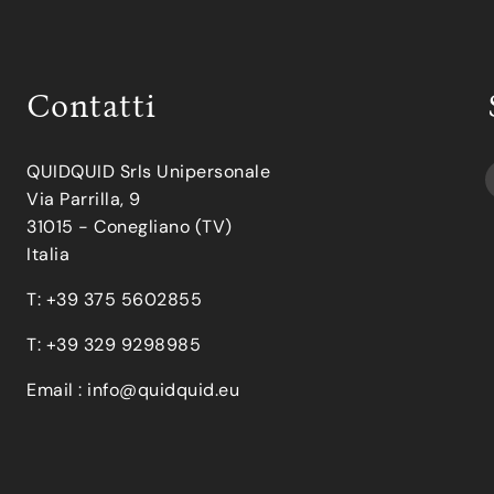
Contatti
QUIDQUID Srls Unipersonale
Via Parrilla, 9
31015 - Conegliano (TV)
Italia
T: +39 375 5602855
T: +39 329 9298985
Email :
info@quidquid.eu