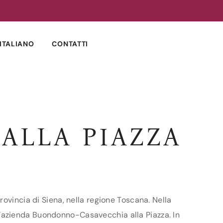
ITALIANO
CONTATTI
ALLA PIAZZA
ovincia di Siena, nella regione Toscana. Nella
i l’azienda Buondonno-Casavecchia alla Piazza. In