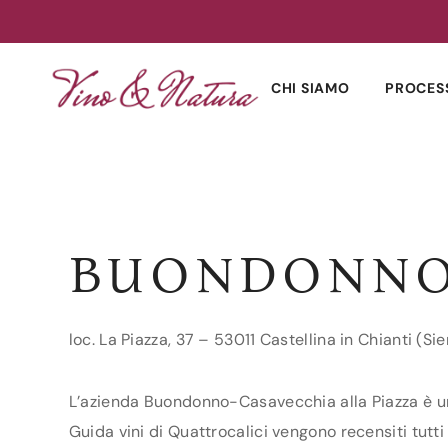
Skip
to
CHI SIAMO
PROCES
content
BUONDONNO-
loc. La Piazza, 37 – 53011 Castellina in Chianti (Si
L’azienda Buondonno-Casavecchia alla Piazza è un p
Guida vini di Quattrocalici vengono recensiti tutti