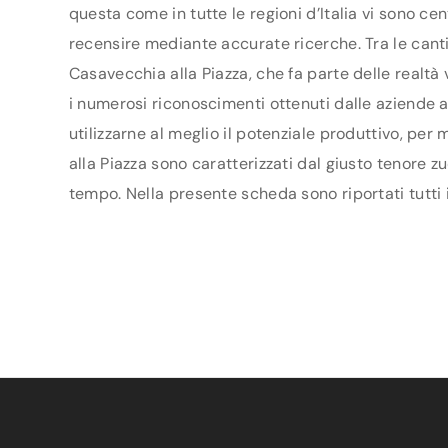
questa come in tutte le regioni d’Italia vi sono cen
recensire mediante accurate ricerche. Tra le can
Casavecchia alla Piazza, che fa parte delle realtà 
i numerosi riconoscimenti ottenuti dalle aziende ag
utilizzarne al meglio il potenziale produttivo, pe
alla Piazza sono caratterizzati dal giusto tenore z
tempo. Nella presente scheda sono riportati tutti 