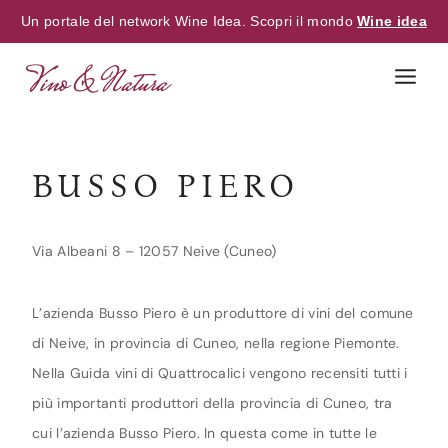
Un portale del network Wine Idea. Scopri il mondo
Wine idea
Skip
to
content
BUSSO PIERO
Via Albeani 8 – 12057 Neive (Cuneo)
L’azienda Busso Piero è un produttore di vini del comune
di Neive, in provincia di Cuneo, nella regione Piemonte.
Nella Guida vini di Quattrocalici vengono recensiti tutti i
più importanti produttori della provincia di Cuneo, tra
cui l’azienda Busso Piero. In questa come in tutte le