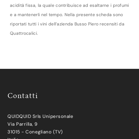
acidità fissa, la quale contribuisce ad esaltarne i profumi
e a mantenerli nel tempo. Nella presente scheda sono
riportati tutti i vini dell’azienda Busso Piero recensiti da
Quattrocalici.
Contatti
QUIDQUID Srls Unipersonale
Via Parrilla, 9
31015 - Conegliano (TV)