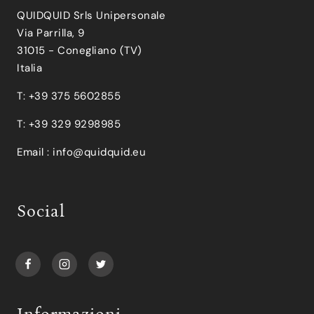
QUIDQUID Srls Unipersonale
Via Parrilla, 9
31015 - Conegliano (TV)
Italia
T: +39 375 5602855
T: +39 329 9298985
Email :
info@quidquid.eu
Social