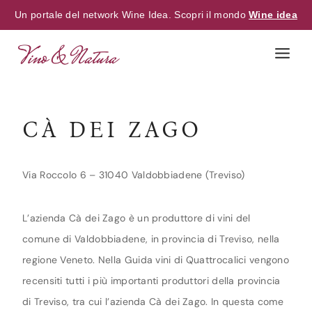
Un portale del network Wine Idea. Scopri il mondo
Wine idea
Skip
to
content
CÀ DEI ZAGO
Via Roccolo 6 – 31040 Valdobbiadene (Treviso)
L’azienda Cà dei Zago è un produttore di vini del
comune di Valdobbiadene, in provincia di Treviso, nella
regione Veneto. Nella Guida vini di Quattrocalici vengono
recensiti tutti i più importanti produttori della provincia
di Treviso, tra cui l’azienda Cà dei Zago. In questa come