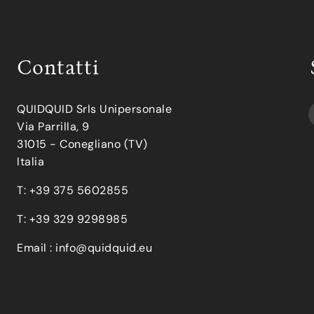
Contatti
QUIDQUID Srls Unipersonale
Via Parrilla, 9
31015 - Conegliano (TV)
Italia
T: +39 375 5602855
T: +39 329 9298985
Email :
info@quidquid.eu