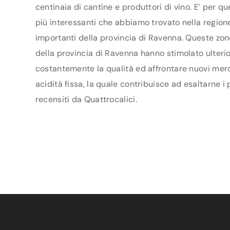
centinaia di cantine e produttori di vino. E’ per q
più interessanti che abbiamo trovato nella regione
importanti della provincia di Ravenna. Queste zon
della provincia di Ravenna hanno stimolato ulterior
costantemente la qualità ed affrontare nuovi merca
acidità fissa, la quale contribuisce ad esaltarne i
recensiti da Quattrocalici.