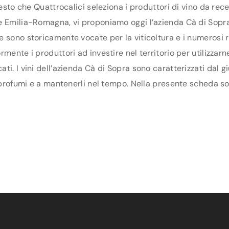
uesto che Quattrocalici seleziona i produttori di vino da re
 Emilia-Romagna, vi proponiamo oggi l’azienda Cà di Sopra, 
e sono storicamente vocate per la viticoltura e i numerosi 
mente i produttori ad investire nel territorio per utilizzarne
ti. I vini dell’azienda Cà di Sopra sono caratterizzati dal 
 profumi e a mantenerli nel tempo. Nella presente scheda sono