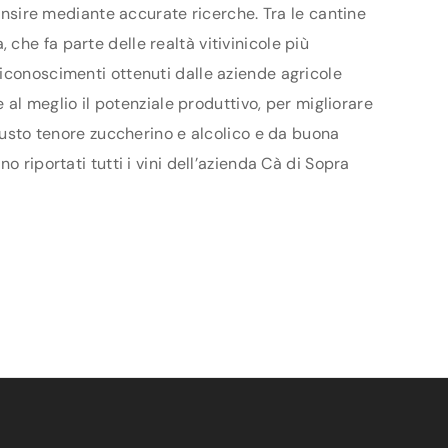
censire mediante accurate ricerche. Tra le cantine
che fa parte delle realtà vitivinicole più
riconoscimenti ottenuti dalle aziende agricole
 al meglio il potenziale produttivo, per migliorare
giusto tenore zuccherino e alcolico e da buona
 riportati tutti i vini dell’azienda Cà di Sopra