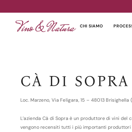
Skip
to
CHI SIAMO
PROCES
content
CÀ DI SOPRA
Loc. Marzeno, Via Feligara, 15 – 48013 Brisighella
L’azienda Cà di Sopra è un produttore di vini del 
vengono recensiti tutti i più importanti produttori 