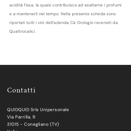
acidità fissa, la quale contribuisce ad esaltarne i profumi
e a mantenerli nel tempo. Nella presente scheda sono
riportati tutti i vini dell’azienda Cà Orologio recensiti da
Quattrocalici.
Contatti
QUIDQUID Srls Unipersonale
Via Parrilla, 9
31015 - Conegliano (TV)