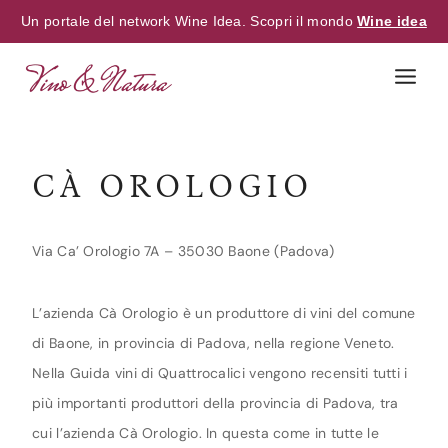
Un portale del network Wine Idea. Scopri il mondo
Wine idea
Skip
to
content
CÀ OROLOGIO
Via Ca’ Orologio 7A – 35030 Baone (Padova)
L’azienda Cà Orologio è un produttore di vini del comune
di Baone, in provincia di Padova, nella regione Veneto.
Nella Guida vini di Quattrocalici vengono recensiti tutti i
più importanti produttori della provincia di Padova, tra
cui l’azienda Cà Orologio. In questa come in tutte le