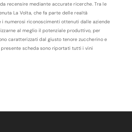
no da recensire mediante accurate ricerche. Tra le
nuta La Volta, che fa parte delle realtà
e i numerosi riconoscimenti ottenuti dalle aziende
izzarne al meglio il potenziale produttivo, per
ono caratterizzati dal giusto tenore zuccherino e
presente scheda sono riportati tutti i vini