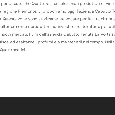
E’ per questo che Quattrocalici seleziona i produttori di vi
a regione Piemonte, vi proponiamo oggi l’azienda Cabutto Te
eo. Queste zone sono storicamente vocate per la viticoltura 
lteriormente i produttori ad investire nel territorio per util
nuovi mercati. I vini dell’azienda Cabutto Tenuta La Volta s
uisce ad esaltarne i profumi e a mantenerli nel tempo. Nella 
Quattrocalici.