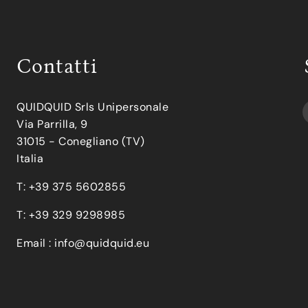
Contatti
QUIDQUID Srls Unipersonale
Via Parrilla, 9
31015 - Conegliano (TV)
Italia
T: +39 375 5602855
T: +39 329 9298985
Email :
info@quidquid.eu