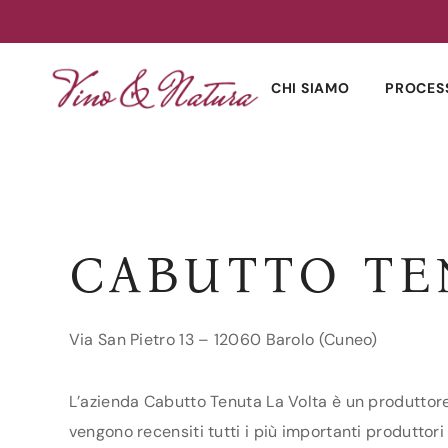
Skip
to
CHI SIAMO
PROCES
content
CABUTTO TE
Via San Pietro 13 – 12060 Barolo (Cuneo)
L’azienda Cabutto Tenuta La Volta è un produttore 
vengono recensiti tutti i più importanti produttori 