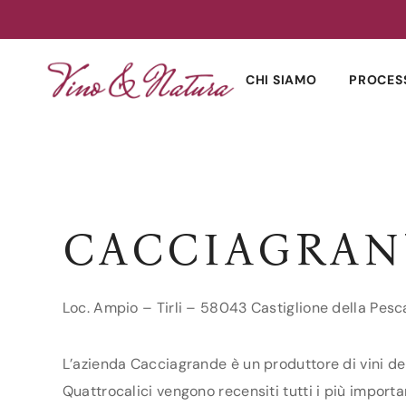
Skip
to
CHI SIAMO
PROCES
content
CACCIAGRAN
Loc. Ampio – Tirli – 58043 Castiglione della Pesc
L’azienda Cacciagrande è un produttore di vini del
Quattrocalici vengono recensiti tutti i più importa