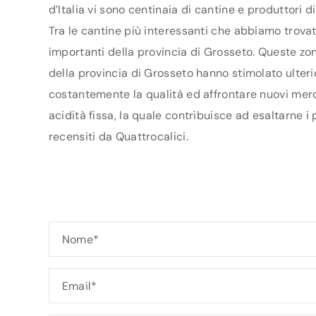
d’Italia vi sono centinaia di cantine e produttori 
Tra le cantine più interessanti che abbiamo trovat
importanti della provincia di Grosseto. Queste zon
della provincia di Grosseto hanno stimolato ulterio
costantemente la qualità ed affrontare nuovi merca
acidità fissa, la quale contribuisce ad esaltarne i
recensiti da Quattrocalici.