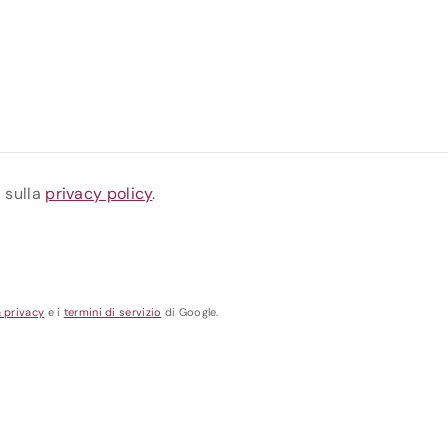
a sulla
privacy policy
.
a privacy
e i
termini di servizio
di Google.