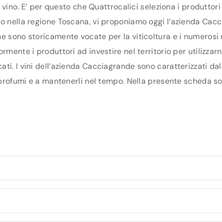
di vino. E’ per questo che Quattrocalici seleziona i produtto
o nella regione Toscana, vi proponiamo oggi l’azienda Caccia
e sono storicamente vocate per la viticoltura e i numerosi 
rmente i produttori ad investire nel territorio per utilizzarn
ti. I vini dell’azienda Cacciagrande sono caratterizzati da
 profumi e a mantenerli nel tempo. Nella presente scheda son