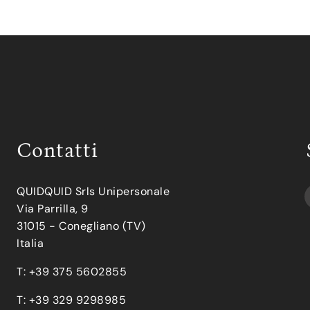
Contatti
QUIDQUID Srls Unipersonale
Via Parrilla, 9
31015 - Conegliano (TV)
Italia
T: +39 375 5602855
T: +39 329 9298985