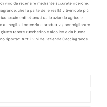
ri di vino da recensire mediante accurate ricerche.
grande, che fa parte delle realtà vitivinicole più
riconoscimenti ottenuti dalle aziende agricole
e al meglio il potenziale produttivo, per migliorare
l giusto tenore zuccherino e alcolico e da buona
o riportati tutti i vini dell’azienda Cacciagrande