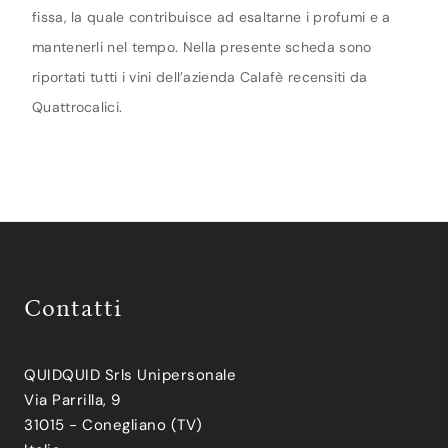
fissa, la quale contribuisce ad esaltarne i profumi e a
mantenerli nel tempo. Nella presente scheda sono
riportati tutti i vini dell’azienda Calafè recensiti da
Quattrocalici.
Contatti
QUIDQUID Srls Unipersonale
Via Parrilla, 9
31015 - Conegliano (TV)