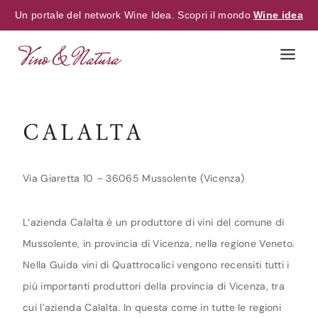
Un portale del network Wine Idea. Scopri il mondo
Wine idea
Skip
to
content
CALALTA
Via Giaretta 10 – 36065 Mussolente (Vicenza)
L’azienda Calalta è un produttore di vini del comune di
Mussolente, in provincia di Vicenza, nella regione Veneto.
Nella Guida vini di Quattrocalici vengono recensiti tutti i
più importanti produttori della provincia di Vicenza, tra
cui l’azienda Calalta. In questa come in tutte le regioni