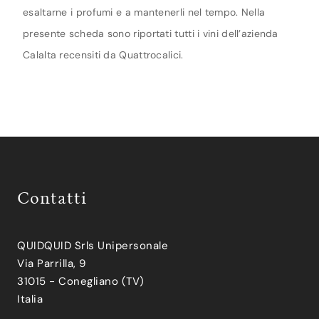
esaltarne i profumi e a mantenerli nel tempo. Nella
presente scheda sono riportati tutti i vini dell’azienda
Calalta recensiti da Quattrocalici.
Contatti
QUIDQUID Srls Unipersonale
Via Parrilla, 9
31015 - Conegliano (TV)
Italia