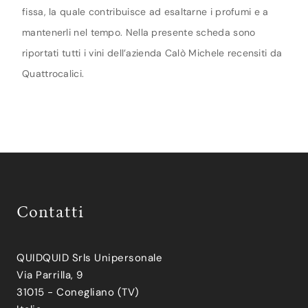
fissa, la quale contribuisce ad esaltarne i profumi e a
mantenerli nel tempo. Nella presente scheda sono
riportati tutti i vini dell’azienda Calò Michele recensiti da
Quattrocalici.
Contatti
QUIDQUID Srls Unipersonale
Via Parrilla, 9
31015 - Conegliano (TV)