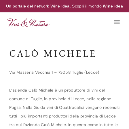
Un portale del network Wine Idea. Scopri il mondo
Wine idea
Skip
to
content
CALÒ MICHELE
Via Masseria Vecchia 1 – 73058 Tuglie (Lecce)
L’azienda Calò Michele è un produttore di vini del
comune di Tuglie, in provincia di Lecce, nella regione
Puglia. Nella Guida vini di Quattrocalici vengono recensiti
tutti i più importanti produttori della provincia di Lecce,
tra cui l’azienda Calò Michele. In questa come in tutte le