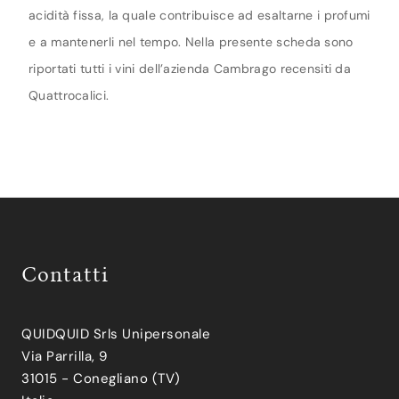
acidità fissa, la quale contribuisce ad esaltarne i profumi
e a mantenerli nel tempo. Nella presente scheda sono
riportati tutti i vini dell’azienda Cambrago recensiti da
Quattrocalici.
Contatti
QUIDQUID Srls Unipersonale
Via Parrilla, 9
31015 - Conegliano (TV)