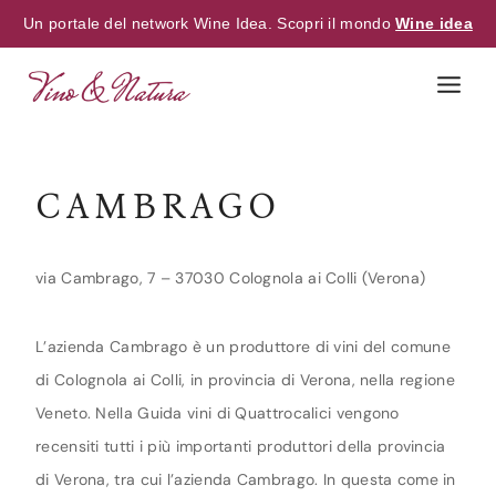
Un portale del network Wine Idea. Scopri il mondo
Wine idea
Skip
to
content
CAMBRAGO
via Cambrago, 7 – 37030 Colognola ai Colli (Verona)
L’azienda Cambrago è un produttore di vini del comune
di Colognola ai Colli, in provincia di Verona, nella regione
Veneto. Nella Guida vini di Quattrocalici vengono
recensiti tutti i più importanti produttori della provincia
di Verona, tra cui l’azienda Cambrago. In questa come in