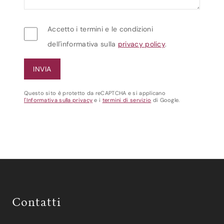
Accetto i termini e le condizioni
dell'informativa sulla
privacy policy
.
Questo sito è protetto da reCAPTCHA e si applicano
l'Informativa sulla privacy
e i
termini di servizio
di Google.
Contatti