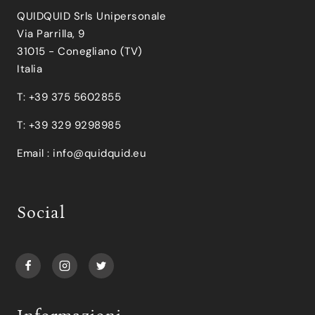
QUIDQUID Srls Unipersonale
Via Parrilla, 9
31015 - Conegliano (TV)
Italia
T: +39 375 5602855
T: +39 329 9298985
Email :
info@quidquid.eu
Social