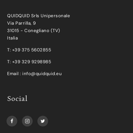
QUIDQUID Srls Unipersonale
Via Parrilla, 9
31015 - Conegliano (TV)
Italia
T: +39 375 5602855
T: +39 329 9298985
Email :
info@quidquid.eu
Social