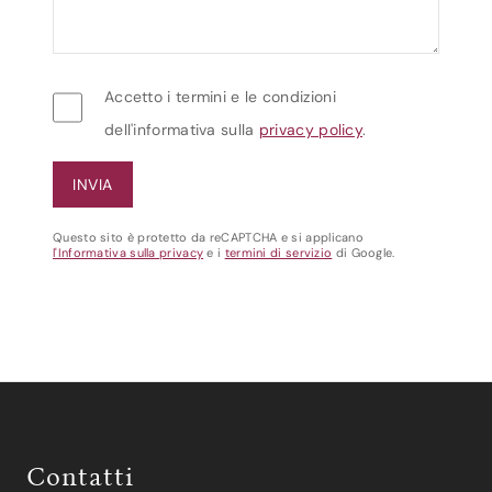
Accetto i termini e le condizioni
dell'informativa sulla
privacy policy
.
Questo sito è protetto da reCAPTCHA e si applicano
l'Informativa sulla privacy
e i
termini di servizio
di Google.
Contatti