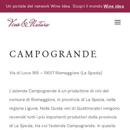
Un portale del network Wine Idea. Scopri il mondo
Wine idea
Skip
to
content
CAMPOGRANDE
Via di Loca 189 – 19017 Riomaggiore (La Spezia)
L’azienda Campogrande è un produttore di vini del
comune di Riomaggiore, in provincia di La Spezia, nella
regione Liguria. Nella Guida vini di Quattrocalici vengono
recensiti tutti i più importanti produttori della provincia
di La Spezia, tra cui l’azienda Campogrande. In questa