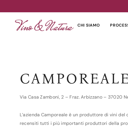
Skip
to
CHI SIAMO
PROCES
content
CAMPOREAL
Via Casa Zamboni, 2 – Fraz. Arbizzano – 37020 N
L’azienda Camporeale è un produttore di vini del c
recensiti tutti i più importanti produttori della pr