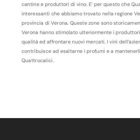
cantine e produttori di vino. E’ per questo che Qua
interessanti che abbiamo trovato nella regione Ven
provincia di Verona. Queste zone sono storicamente
Verona hanno stimolato ulteriormente i produttori a
qualità ed affrontare nuovi mercati. I vini dell’az
contribuisce ad esaltarne i profumi e a mantenerli
Quattrocalici.