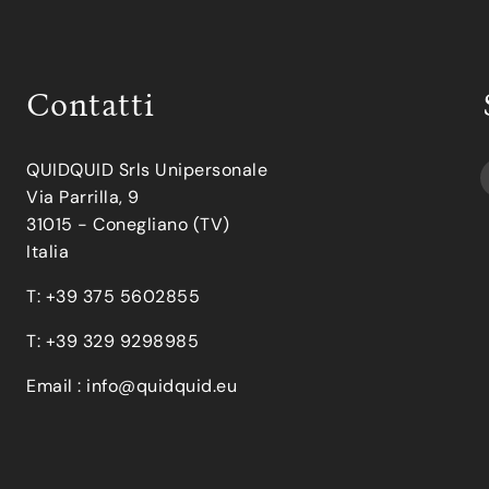
Contatti
QUIDQUID Srls Unipersonale
Via Parrilla, 9
31015 - Conegliano (TV)
Italia
T: +39 375 5602855
T: +39 329 9298985
Email :
info@quidquid.eu