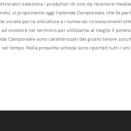
ttrocalici seleziona i produttori di vino da recensire media
eto, vi proponiamo oggi l’azienda Camporeale, che fa parte 
 vocate per la viticoltura e i numerosi riconoscimenti otte
d investire nel territorio per utilizzarne al meglio il pote
ienda Camporeale sono caratterizzati dal giusto tenore zucch
 nel tempo. Nella presente scheda sono riportati tutti i vin