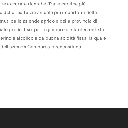
nte accurate ricerche. Tra le cantine più
delle realtà vitivinicole più importanti della
nuti dalle aziende agricole della provincia di
nziale produttivo, per migliorare costantemente la
erino e alcolico e da buona acidità fissa, la quale
i dell’azienda Camporeale recensiti da