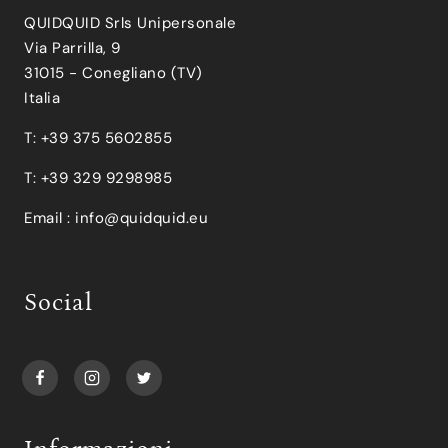
QUIDQUID Srls Unipersonale
Via Parrilla, 9
31015 - Conegliano (TV)
Italia
T: +39 375 5602855
T: +39 329 9298985
Email :
info@quidquid.eu
Social