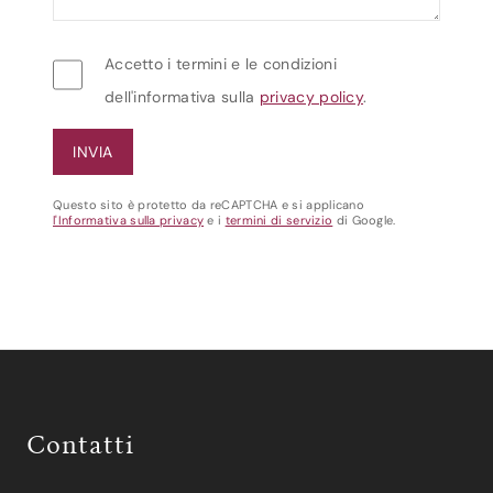
Accetto i termini e le condizioni
dell'informativa sulla
privacy policy
.
Questo sito è protetto da reCAPTCHA e si applicano
l'Informativa sulla privacy
e i
termini di servizio
di Google.
Contatti