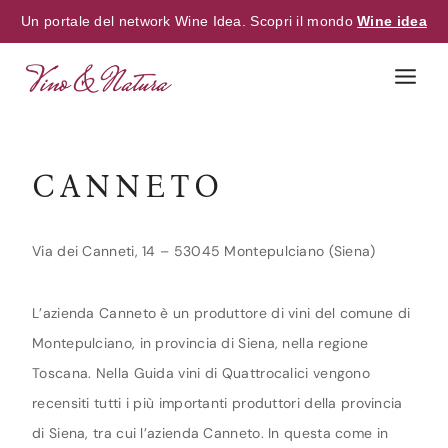
Un portale del network Wine Idea. Scopri il mondo
Wine idea
Skip
to
content
CANNETO
Via dei Canneti, 14 – 53045 Montepulciano (Siena)
L’azienda Canneto è un produttore di vini del comune di
Montepulciano, in provincia di Siena, nella regione
Toscana. Nella Guida vini di Quattrocalici vengono
recensiti tutti i più importanti produttori della provincia
di Siena, tra cui l’azienda Canneto. In questa come in