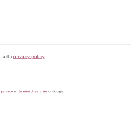
a sulla
privacy policy
.
a privacy
e i
termini di servizio
di Google.