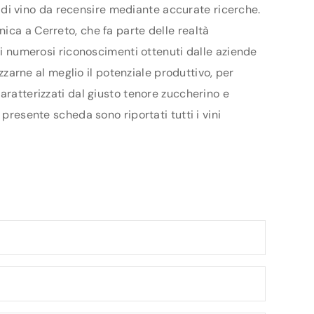
ri di vino da recensire mediante accurate ricerche.
ica a Cerreto, che fa parte delle realtà
e i numerosi riconoscimenti ottenuti dalle aziende
izzarne al meglio il potenziale produttivo, per
aratterizzati dal giusto tenore zuccherino e
presente scheda sono riportati tutti i vini