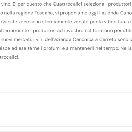
di vino. E’ per questo che Quattrocalici seleziona i produtto
o nella regione Toscana, vi proponiamo oggi l’azienda Canon
na. Queste zone sono storicamente vocate per la viticoltura 
teriormente i produttori ad investire nel territorio per util
nuovi mercati. I vini dell’azienda Canonica a Cerreto sono c
uisce ad esaltarne i profumi e a mantenerli nel tempo. Nella 
rocalici.