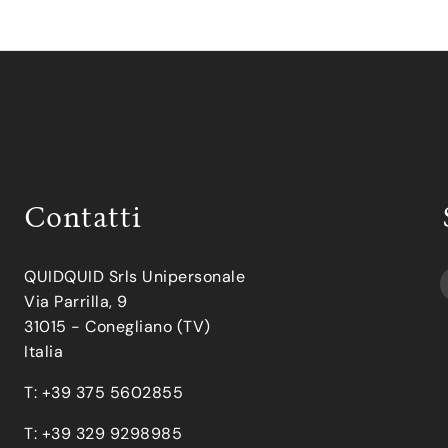
Contatti
QUIDQUID Srls Unipersonale
Via Parrilla, 9
31015 - Conegliano (TV)
Italia
T: +39 375 5602855
T: +39 329 9298985