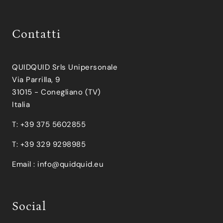
Contatti
QUIDQUID Srls Unipersonale
Via Parrilla, 9
31015 - Conegliano (TV)
Italia
T: +39 375 5602855
T: +39 329 9298985
Email :
info@quidquid.eu
Social