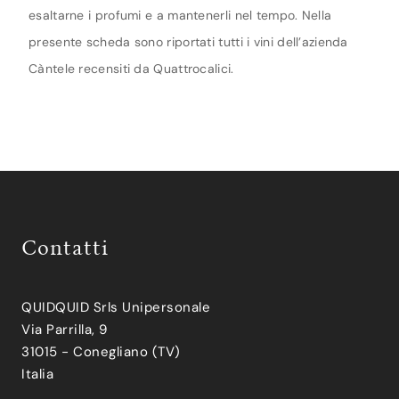
esaltarne i profumi e a mantenerli nel tempo. Nella
presente scheda sono riportati tutti i vini dell’azienda
Càntele recensiti da Quattrocalici.
Contatti
QUIDQUID Srls Unipersonale
Via Parrilla, 9
31015 - Conegliano (TV)
Italia