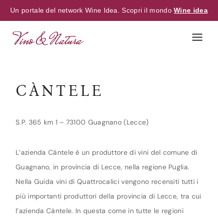
Un portale del network Wine Idea. Scopri il mondo
Wine idea
Skip
to
content
CÀNTELE
S.P. 365 km 1 – 73100 Guagnano (Lecce)
L’azienda Càntele è un produttore di vini del comune di
Guagnano, in provincia di Lecce, nella regione Puglia.
Nella Guida vini di Quattrocalici vengono recensiti tutti i
più importanti produttori della provincia di Lecce, tra cui
l’azienda Càntele. In questa come in tutte le regioni