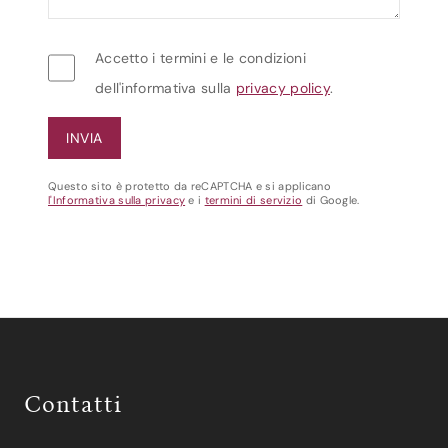
Accetto i termini e le condizioni
dell'informativa sulla
privacy policy
.
Questo sito è protetto da reCAPTCHA e si applicano
l'Informativa sulla privacy
e i
termini di servizio
di Google.
Contatti