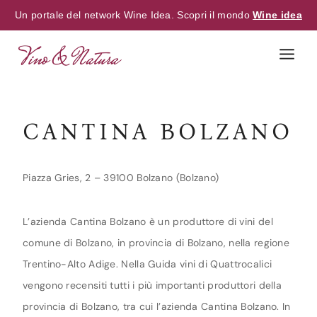
Un portale del network Wine Idea. Scopri il mondo
Wine idea
Skip
to
content
CANTINA BOLZANO
Piazza Gries, 2 – 39100 Bolzano (Bolzano)
L’azienda Cantina Bolzano è un produttore di vini del
comune di Bolzano, in provincia di Bolzano, nella regione
Trentino-Alto Adige. Nella Guida vini di Quattrocalici
vengono recensiti tutti i più importanti produttori della
provincia di Bolzano, tra cui l’azienda Cantina Bolzano. In