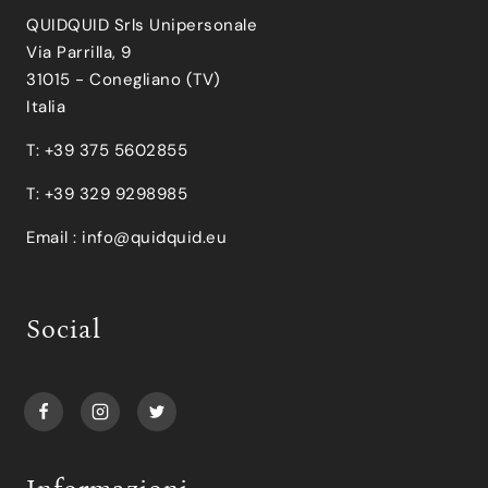
QUIDQUID Srls Unipersonale
Via Parrilla, 9
31015 - Conegliano (TV)
Italia
T: +39 375 5602855
T: +39 329 9298985
Email :
info@quidquid.eu
Social