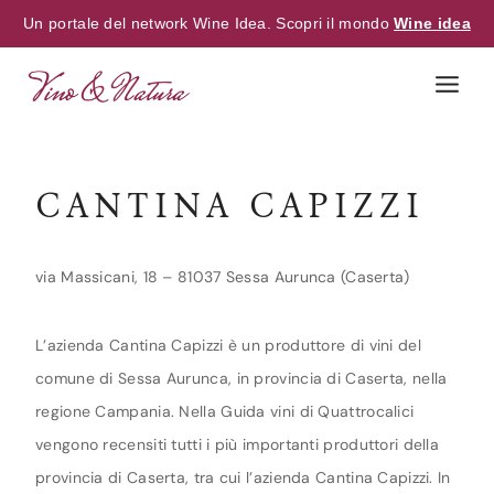
Un portale del network Wine Idea. Scopri il mondo
Wine idea
Skip
to
content
CANTINA CAPIZZI
via Massicani, 18 – 81037 Sessa Aurunca (Caserta)
L’azienda Cantina Capizzi è un produttore di vini del
comune di Sessa Aurunca, in provincia di Caserta, nella
regione Campania. Nella Guida vini di Quattrocalici
vengono recensiti tutti i più importanti produttori della
provincia di Caserta, tra cui l’azienda Cantina Capizzi. In