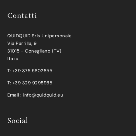
Contatti
QUIDQUID Srls Unipersonale
Via Parrilla, 9
31015 - Conegliano (TV)
Italia
T: +39 375 5602855
T: +39 329 9298985
Email :
info@quidquid.eu
Social