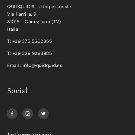
QUIDQUID Srls Unipersonale
Via Parrilla, 9
31015 - Conegliano (TV)
Italia
T: +39 375 5602855
T: +39 329 9298985
Email :
info@quidquid.eu
Social