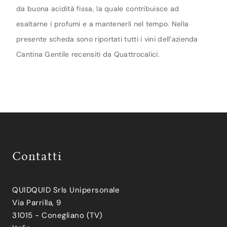
da buona acidità fissa, la quale contribuisce ad
esaltarne i profumi e a mantenerli nel tempo. Nella
presente scheda sono riportati tutti i vini dell’azienda
Cantina Gentile recensiti da Quattrocalici.
Contatti
QUIDQUID Srls Unipersonale
Via Parrilla, 9
31015 - Conegliano (TV)