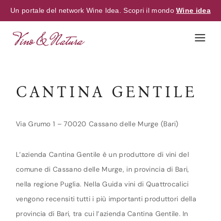
Un portale del network Wine Idea. Scopri il mondo
Wine idea
Skip
to
content
CANTINA GENTILE
Via Grumo 1 – 70020 Cassano delle Murge (Bari)
L’azienda Cantina Gentile è un produttore di vini del
comune di Cassano delle Murge, in provincia di Bari,
nella regione Puglia. Nella Guida vini di Quattrocalici
vengono recensiti tutti i più importanti produttori della
provincia di Bari, tra cui l’azienda Cantina Gentile. In