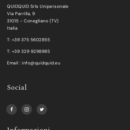
QUIDQUID Srls Unipersonale
Via Parrilla, 9
31015 - Conegliano (TV)
Italia
T: +39 375 5602855
T: +39 329 9298985
Email :
info@quidquid.eu
Social