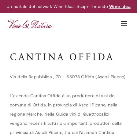
Un portale del network Wine Idea. Scopri il mondo
Wine idea
Skip
to
content
CANTINA OFFIDA
Via della Repubblica , 70 – 63073 Offida (Ascoli Piceno)
L’azienda Cantina Offida è un produttore di vini del
comune di Offida, in provincia di Ascoli Piceno, nella
regione Marche. Nella Guida vini di Quattrocalici
vengono recensiti tutti i più importanti produttori della
provincia di Ascoli Piceno, tra cui l’azienda Cantina