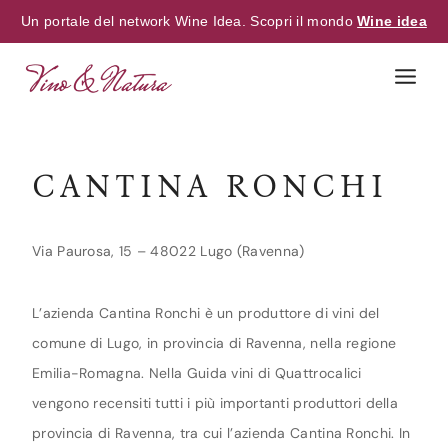
Un portale del network Wine Idea. Scopri il mondo
Wine idea
Skip
to
content
CANTINA RONCHI
Via Paurosa, 15 – 48022 Lugo (Ravenna)
L’azienda Cantina Ronchi è un produttore di vini del
comune di Lugo, in provincia di Ravenna, nella regione
Emilia-Romagna. Nella Guida vini di Quattrocalici
vengono recensiti tutti i più importanti produttori della
provincia di Ravenna, tra cui l’azienda Cantina Ronchi. In