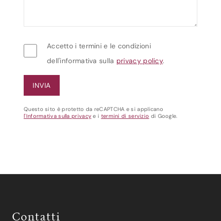
Accetto i termini e le condizioni
dell'informativa sulla
privacy policy
.
Questo sito è protetto da reCAPTCHA e si applicano
l'Informativa sulla privacy
e i
termini di servizio
di Google.
Contatti