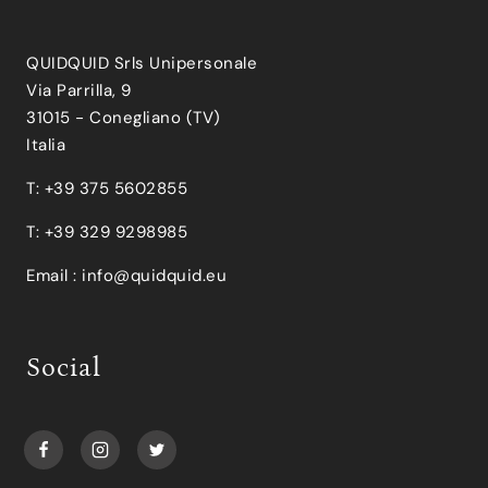
QUIDQUID Srls Unipersonale
Via Parrilla, 9
31015 - Conegliano (TV)
Italia
T: +39 375 5602855
T: +39 329 9298985
Email :
info@quidquid.eu
Social