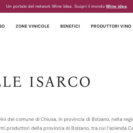
Un portale del network Wine Idea. Scopri il mondo
Wine idea
SO
ZONE VINICOLE
BENEFICI
PRODUTTORI VINO 
LLE ISARCO
ini del comune di Chiusa, in provincia di Bolzano, nella reg
ti produttori della provincia di Bolzano, tra cui l’azienda C