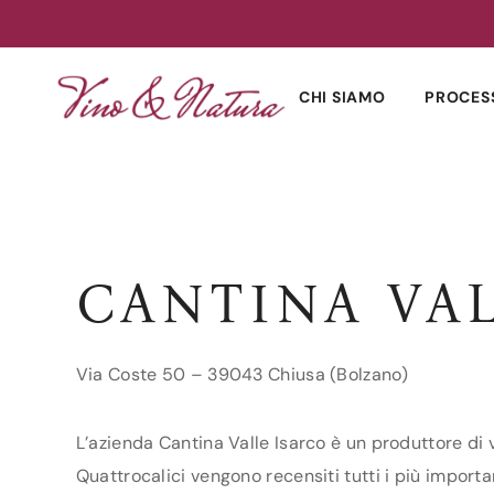
Skip
to
CHI SIAMO
PROCES
content
CANTINA VA
Via Coste 50 – 39043 Chiusa (Bolzano)
L’azienda Cantina Valle Isarco è un produttore di v
Quattrocalici vengono recensiti tutti i più importan