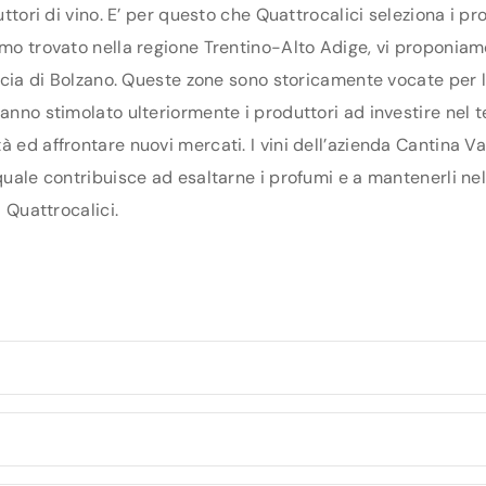
duttori di vino. E’ per questo che Quattrocalici seleziona i 
amo trovato nella regione Trentino-Alto Adige, vi proponiamo
vincia di Bolzano. Queste zone sono storicamente vocate per l
nno stimolato ulteriormente i produttori ad investire nel ter
 ed affrontare nuovi mercati. I vini dell’azienda Cantina Va
 quale contribuisce ad esaltarne i profumi e a mantenerli ne
a Quattrocalici.