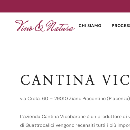
Skip
to
CHI SIAMO
PROCES
content
CANTINA VI
via Creta, 60 – 29010 Ziano Piacentino (Piacenza
L’azienda Cantina Vicobarone è un produttore di v
di Quattrocalici vengono recensiti tutti i più impo