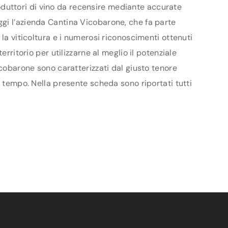
produttori di vino da recensire mediante accurate
ggi l’azienda Cantina Vicobarone, che fa parte
la viticoltura e i numerosi riconoscimenti ottenuti
rritorio per utilizzarne al meglio il potenziale
icobarone sono caratterizzati dal giusto tenore
l tempo. Nella presente scheda sono riportati tutti