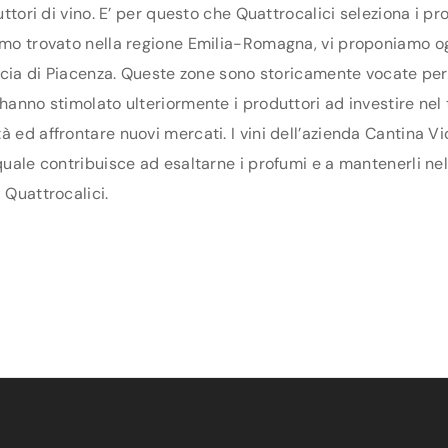
duttori di vino. E’ per questo che Quattrocalici seleziona i 
iamo trovato nella regione Emilia-Romagna, vi proponiamo o
vincia di Piacenza. Queste zone sono storicamente vocate per 
hanno stimolato ulteriormente i produttori ad investire nel te
à ed affrontare nuovi mercati. I vini dell’azienda Cantina V
 quale contribuisce ad esaltarne i profumi e a mantenerli ne
 Quattrocalici.