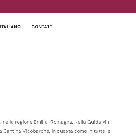
ITALIANO
CONTATTI
, nella regione Emilia-Romagna. Nella Guida vini
nda Cantina Vicobarone. In questa come in tutte le