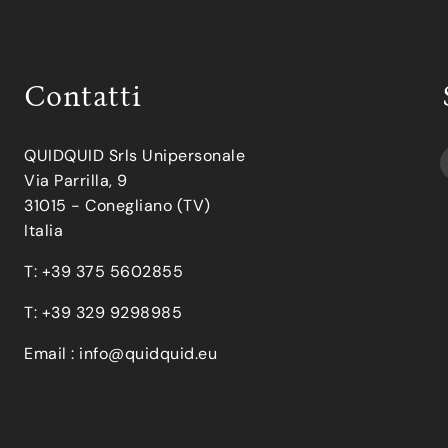
Contatti
QUIDQUID Srls Unipersonale
Via Parrilla, 9
31015 - Conegliano (TV)
Italia
T: +39 375 5602855
T: +39 329 9298985
Email :
info@quidquid.eu