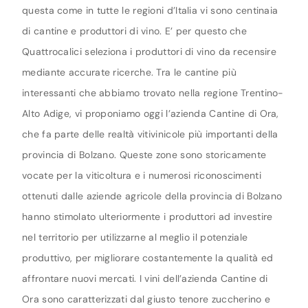
questa come in tutte le regioni d’Italia vi sono centinaia
di cantine e produttori di vino. E’ per questo che
Quattrocalici seleziona i produttori di vino da recensire
mediante accurate ricerche. Tra le cantine più
interessanti che abbiamo trovato nella regione Trentino-
Alto Adige, vi proponiamo oggi l’azienda Cantine di Ora,
che fa parte delle realtà vitivinicole più importanti della
provincia di Bolzano. Queste zone sono storicamente
vocate per la viticoltura e i numerosi riconoscimenti
ottenuti dalle aziende agricole della provincia di Bolzano
hanno stimolato ulteriormente i produttori ad investire
nel territorio per utilizzarne al meglio il potenziale
produttivo, per migliorare costantemente la qualità ed
affrontare nuovi mercati. I vini dell’azienda Cantine di
Ora sono caratterizzati dal giusto tenore zuccherino e