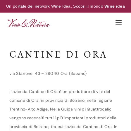
Un portale del network Wine Idea. Scopri il mondo
Wine idea
Skip
to
content
CANTINE DI ORA
via Stazione, 43 – 39040 Ora (Bolzano)
L’azienda Cantine di Ora è un produttore di vini del
comune di Ora, in provincia di Bolzano, nella regione
Trentino-Alto Adige. Nella Guida vini di Quattrocalici
vengono recensiti tutti i più importanti produttori della
provincia di Bolzano, tra cui l’azienda Cantine di Ora. In