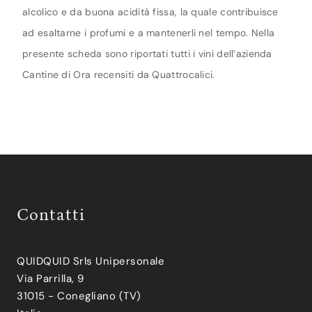
alcolico e da buona acidità fissa, la quale contribuisce
ad esaltarne i profumi e a mantenerli nel tempo. Nella
presente scheda sono riportati tutti i vini dell’azienda
Cantine di Ora recensiti da Quattrocalici.
Contatti
QUIDQUID Srls Unipersonale
Via Parrilla, 9
31015 - Conegliano (TV)