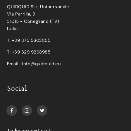
QUIDQUID Srls Unipersonale
Via Parrilla, 9
31015 - Conegliano (TV)
Italia
T: +39 375 5602855
T: +39 329 9298985
Email :
info@quidquid.eu
Social