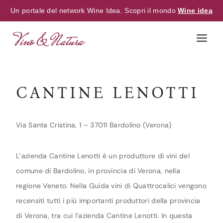
Un portale del network Wine Idea. Scopri il mondo
Wine idea
Skip
to
content
CANTINE LENOTTI
Via Santa Cristina, 1 – 37011 Bardolino (Verona)
L’azienda Cantine Lenotti è un produttore di vini del
comune di Bardolino, in provincia di Verona, nella
regione Veneto. Nella Guida vini di Quattrocalici vengono
recensiti tutti i più importanti produttori della provincia
di Verona, tra cui l’azienda Cantine Lenotti. In questa