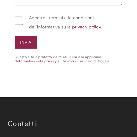
Accetto i termini e le condizioni
dell'informativa sulla
privacy policy
.
Questo sito è protetto da reCAPTCHA e si applicano
l'Informativa sulla privacy
e i
termini di servizio
di Google.
Contatti