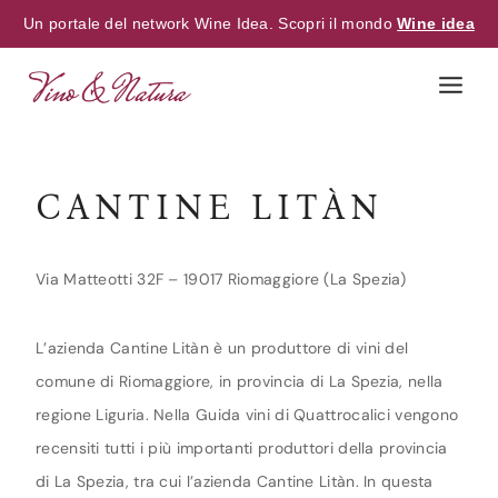
Un portale del network Wine Idea. Scopri il mondo
Wine idea
Skip
to
content
CANTINE LITÀN
Via Matteotti 32F – 19017 Riomaggiore (La Spezia)
L’azienda Cantine Litàn è un produttore di vini del
comune di Riomaggiore, in provincia di La Spezia, nella
regione Liguria. Nella Guida vini di Quattrocalici vengono
recensiti tutti i più importanti produttori della provincia
di La Spezia, tra cui l’azienda Cantine Litàn. In questa