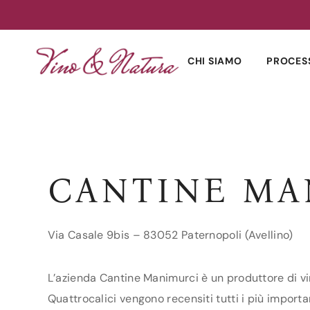
Skip
to
CHI SIAMO
PROCES
content
CANTINE MA
Via Casale 9bis – 83052 Paternopoli (Avellino)
L’azienda Cantine Manimurci è un produttore di vin
Quattrocalici vengono recensiti tutti i più importa