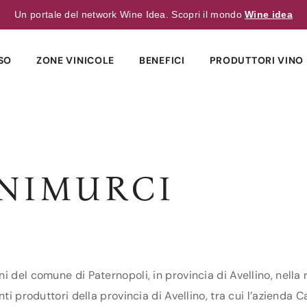
Un portale del network Wine Idea. Scopri il mondo
Wine idea
SO
ZONE VINICOLE
BENEFICI
PRODUTTORI VINO 
NIMURCI
i del comune di Paternopoli, in provincia di Avellino, nella
nti produttori della provincia di Avellino, tra cui l’azienda 