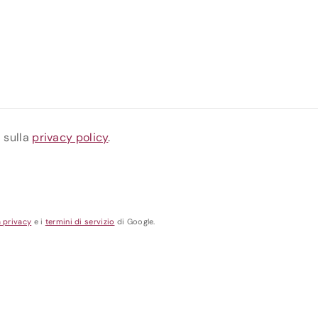
a sulla
privacy policy
.
a privacy
e i
termini di servizio
di Google.