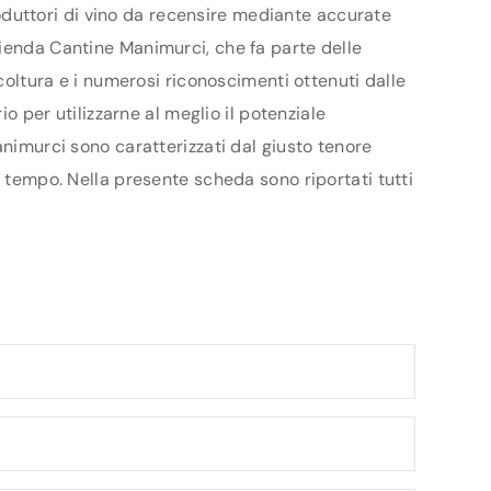
produttori di vino da recensire mediante accurate
zienda Cantine Manimurci, che fa parte delle
icoltura e i numerosi riconoscimenti ottenuti dalle
o per utilizzarne al meglio il potenziale
animurci sono caratterizzati dal giusto tenore
l tempo. Nella presente scheda sono riportati tutti