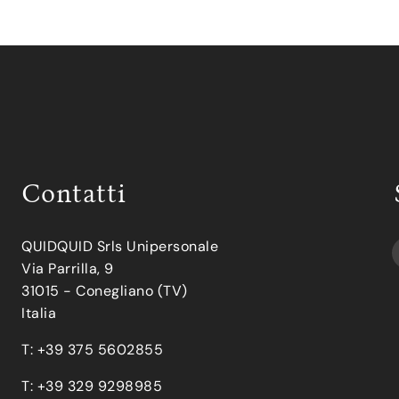
Contatti
QUIDQUID Srls Unipersonale
Via Parrilla, 9
31015 - Conegliano (TV)
Italia
T: +39 375 5602855
T: +39 329 9298985