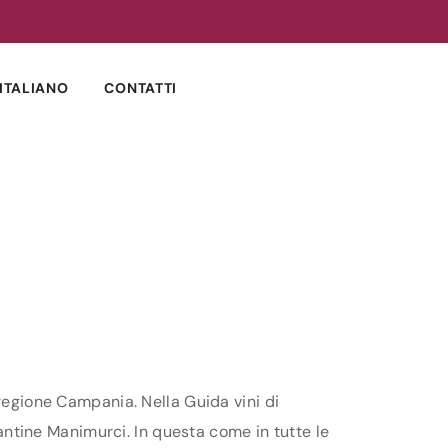
ITALIANO
CONTATTI
 regione Campania. Nella Guida vini di
Cantine Manimurci. In questa come in tutte le