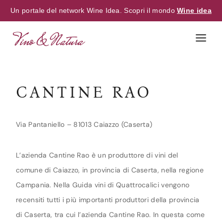
Un portale del network Wine Idea. Scopri il mondo
Wine idea
Skip
to
content
CANTINE RAO
Via Pantaniello – 81013 Caiazzo (Caserta)
L’azienda Cantine Rao è un produttore di vini del
comune di Caiazzo, in provincia di Caserta, nella regione
Campania. Nella Guida vini di Quattrocalici vengono
recensiti tutti i più importanti produttori della provincia
di Caserta, tra cui l’azienda Cantine Rao. In questa come