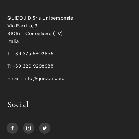
QUIDQUID Srls Unipersonale
Via Parrilla, 9
31015 - Conegliano (TV)
Italia
T: +39 375 5602855
T: +39 329 9298985
Email :
info@quidquid.eu
Social