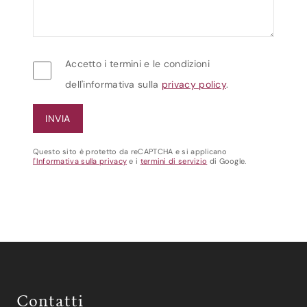
Accetto i termini e le condizioni
dell'informativa sulla
privacy policy
.
Questo sito è protetto da reCAPTCHA e si applicano
l'Informativa sulla privacy
e i
termini di servizio
di Google.
Contatti