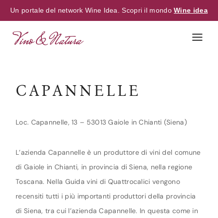
Un portale del network Wine Idea. Scopri il mondo
Wine idea
Skip
to
content
CAPANNELLE
Loc. Capannelle, 13 – 53013 Gaiole in Chianti (Siena)
L’azienda Capannelle è un produttore di vini del comune
di Gaiole in Chianti, in provincia di Siena, nella regione
Toscana. Nella Guida vini di Quattrocalici vengono
recensiti tutti i più importanti produttori della provincia
di Siena, tra cui l’azienda Capannelle. In questa come in