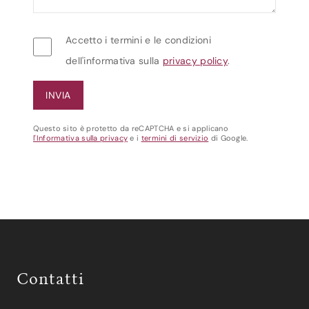
Accetto i termini e le condizioni
dell'informativa sulla
privacy policy
.
Questo sito è protetto da reCAPTCHA e si applicano
l'Informativa sulla privacy
e i
termini di servizio
di Google.
Contatti