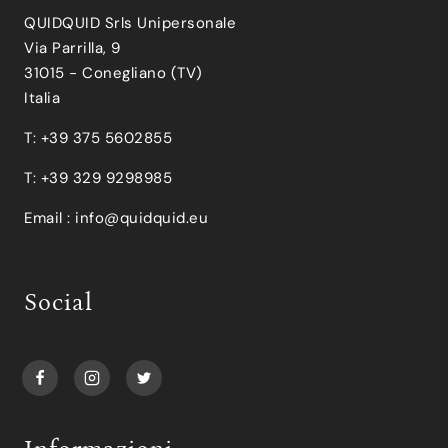
QUIDQUID Srls Unipersonale
Via Parrilla, 9
31015 - Conegliano (TV)
Italia
T: +39 375 5602855
T: +39 329 9298985
Email :
info@quidquid.eu
Social