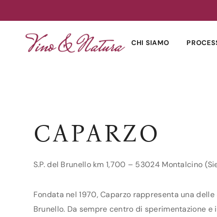
Skip
to
CHI SIAMO
PROCES
content
CAPARZO
S.P. del Brunello km 1,700 – 53024 Montalcino (Si
Fondata nel 1970, Caparzo rappresenta una delle 3
Brunello. Da sempre centro di sperimentazione e i