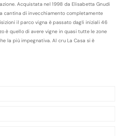
nazione. Acquistata nel 1998 da Elisabetta Gnudi
ova cantina di invecchiamento completamente
sizioni il parco vigna è passato dagli iniziali 46
rzo è quello di avere vigne in quasi tutte le zone
he la più impegnativa. Al cru La Casa si è