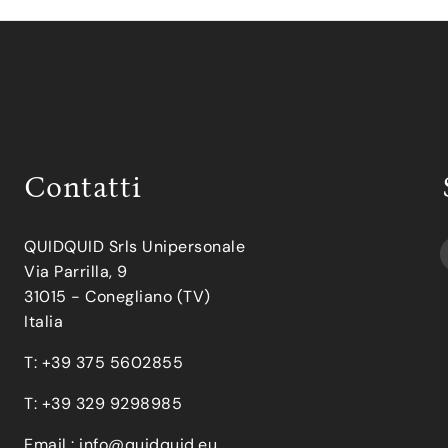
Contatti
QUIDQUID Srls Unipersonale
Via Parrilla, 9
31015 - Conegliano (TV)
Italia
T: +39 375 5602855
T: +39 329 9298985
Email :
info@quidquid.eu