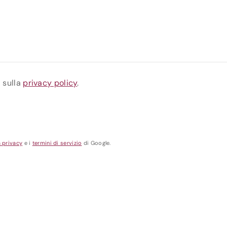
a sulla
privacy policy
.
a privacy
e i
termini di servizio
di Google.