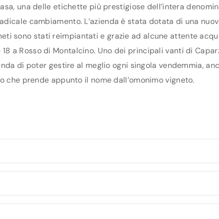
asa, una delle etichette più prestigiose dell’intera denomi
radicale cambiamento. L’azienda è stata dotata di una nu
gneti sono stati reimpiantati e grazie ad alcune attente acqui
o e 18 a Rosso di Montalcino. Uno dei principali vanti di Capa
enda di poter gestire al meglio ogni singola vendemmia, anc
ino che prende appunto il nome dall’omonimo vigneto.