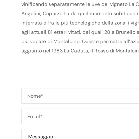
vinificando separatamente le uve del vigneto La C
Angelini, Caparzo ha da quel momento subito un 
interrata e fra le più tecnologiche della zona, i vi
agli attuali 81 ettari vitati, dei quali 28 a Brunell
più vocate di Montalcino. Questo permette all’azi
aggiunto nel 1983 La Caduta, il Rosso di Montalc