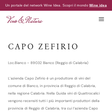
Un portale del network Wine Idea. Scopri il mondo
Wine idea
Skip
to
content
CAPO ZEFIRIO
Loc.Bianco – 89032 Bianco (Reggio di Calabria)
L’azienda Capo Zefirio è un produttore di vini del
comune di Bianco, in provincia di Reggio di Calabria,
nella regione Calabria. Nella Guida vini di Quattrocalici
vengono recensiti tutti i più importanti produttori della
provincia di Reggio di Calabria, tra cui l’azienda Capo