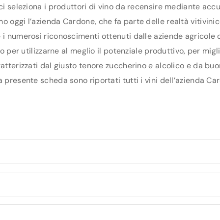
ci seleziona i produttori di vino da recensire mediante accu
 oggi l’azienda Cardone, che fa parte delle realtà vitivinic
 i numerosi riconoscimenti ottenuti dalle aziende agricole 
rio per utilizzarne al meglio il potenziale produttivo, per mi
atterizzati dal giusto tenore zuccherino e alcolico e da buo
 presente scheda sono riportati tutti i vini dell’azienda Ca