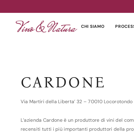
Skip
to
CHI SIAMO
PROCES
content
CARDONE
Via Martiri della Liberta’ 32 – 70010 Locorotondo 
L’azienda Cardone è un produttore di vini del comu
recensiti tutti i più importanti produttori della pro