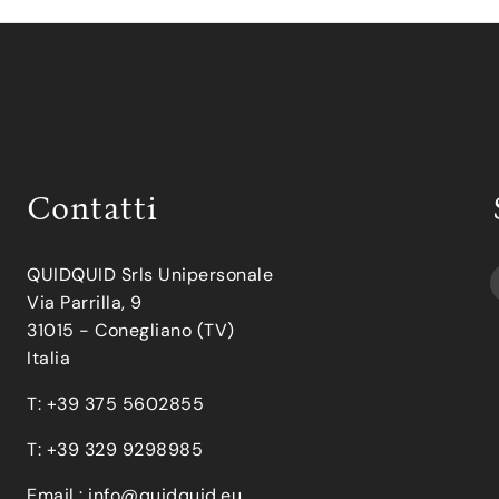
Contatti
QUIDQUID Srls Unipersonale
Via Parrilla, 9
31015 - Conegliano (TV)
Italia
T: +39 375 5602855
T: +39 329 9298985
Email :
info@quidquid.eu