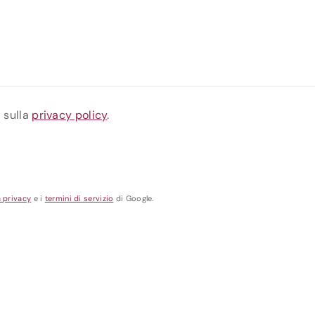
a sulla
privacy policy
.
a privacy
e i
termini di servizio
di Google.