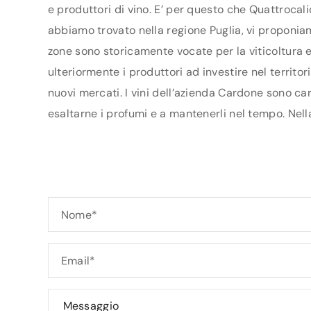
e produttori di vino. E’ per questo che Quattrocali
abbiamo trovato nella regione Puglia, vi proponiamo
zone sono storicamente vocate per la viticoltura e
ulteriormente i produttori ad investire nel territo
nuovi mercati. I vini dell’azienda Cardone sono car
esaltarne i profumi e a mantenerli nel tempo. Nella