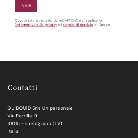
Questo sito è protetto da reCAPTCHA e si applicano
l'Informativa sulla privacy
e i
termini di servizio
di Google.
Contatti
QUIDQUID Srls Unipersonale
Via Parrilla, 9
31015 - Conegliano (TV)
Italia