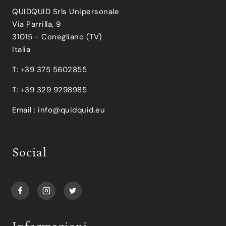
QUIDQUID Srls Unipersonale
Via Parrilla, 9
31015 - Conegliano (TV)
Italia
T: +39 375 5602855
T: +39 329 9298985
Email :
info@quidquid.eu
Social