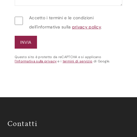
Accetto i termini e le condizioni
dell'informativa sulla
privacy policy
.
Questo sito è protetto da reCAPTCHA e si applicano
l'Informativa sulla privacy
e i
termini di servizio
di Google.
Contatti