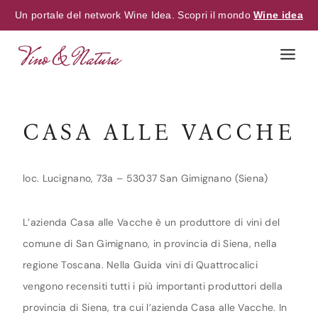
Un portale del network Wine Idea. Scopri il mondo
Wine idea
Skip
to
content
CASA ALLE VACCHE
loc. Lucignano, 73a – 53037 San Gimignano (Siena)
L’azienda Casa alle Vacche è un produttore di vini del
comune di San Gimignano, in provincia di Siena, nella
regione Toscana. Nella Guida vini di Quattrocalici
vengono recensiti tutti i più importanti produttori della
provincia di Siena, tra cui l’azienda Casa alle Vacche. In